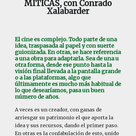
MÍTICAS, con Conrado
Xalabarder
El cine es complejo. Todo parte de una
idea, traspasada al papel y con suerte
guionizada. En otras, se hace referencia
a una obra para adaptarla. Sea de una u
otra forma, desde ese punto hasta la
visión final llevada a la pantalla grande
o a las plataformas, algo que
últimamente es mucho más habitual de
lo que desearíamos, pasa un buen
número de años.
A veces es un creador, con ganas de
arriesgar su patrimonio el que aporta la
idea y sus recursos, dando el primer paso.
En otras es la confabulación de esto, unido