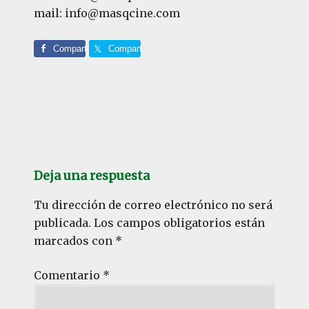
mail: info@masqcine.com
Comparte
Comparte
Interacciones
con
Deja una respuesta
los
lectores
Tu dirección de correo electrónico no será
publicada.
Los campos obligatorios están
marcados con
*
Comentario
*