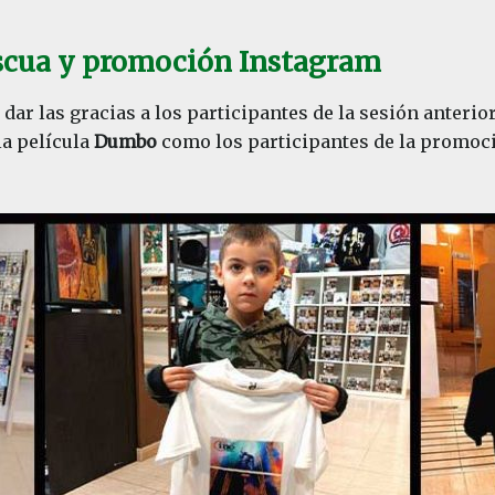
scua y promoción Instagram
 las gracias a los participantes de la sesión anterior (
la película
Dumbo
como los participantes de la promoc