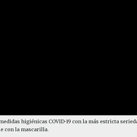
medidas higiénicas COVID-19 con la más estricta seried
le con la mascarilla.