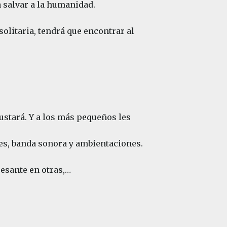
 salvar a la humanidad.
solitaria, tendrá que encontrar al
gustará. Y a los más pequeños les
jes, banda sonora y ambientaciones.
resante en otras,…