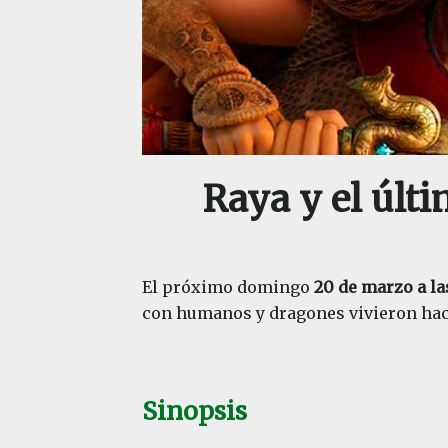
Raya y el últ
El próximo domingo
20 de marzo a la
con humanos y dragones vivieron hac
Sinopsis