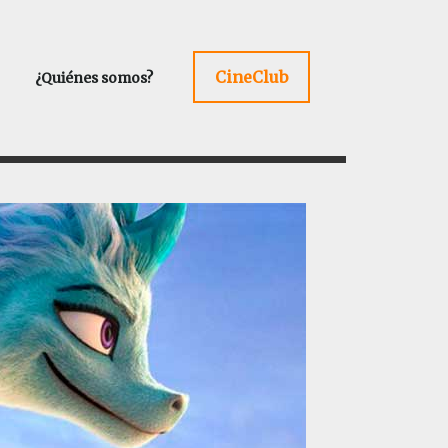
CineClub
¿Quiénes somos?