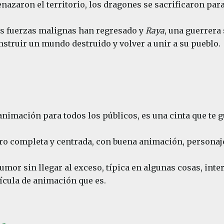
azaron el territorio, los dragones se sacrificaron para
s fuerzas malignas han regresado y
Raya
, una guerrera 
struir un mundo destruido y volver a unir a su pueblo.
 animación para todos los públicos, es una cinta que te 
pero completa y centrada, con buena animación, persona
mor sin llegar al exceso, típica en algunas cosas, inte
ícula de animación que es.