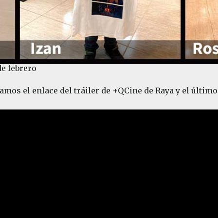
e febrero
jamos el enlace del tráiler de +QCine de Raya y el últim