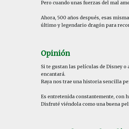
Pero cuando unas fuerzas del mal amen
Ahora, 500 años después, esas misma
último y legendario dragón para recon
Opinión
Si te gustan las películas de Disney o
encantará.
Raya nos trae una historia sencilla 
Es entretenida constantemente, con hu
Disfruté viéndola como una buena pel