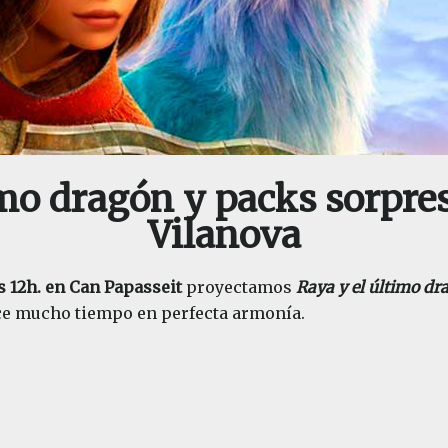
imo dragón y packs sorpre
Vilanova
s 12h. en Can Papasseit
proyectamos
Raya y el último dr
e mucho tiempo en perfecta armonía.