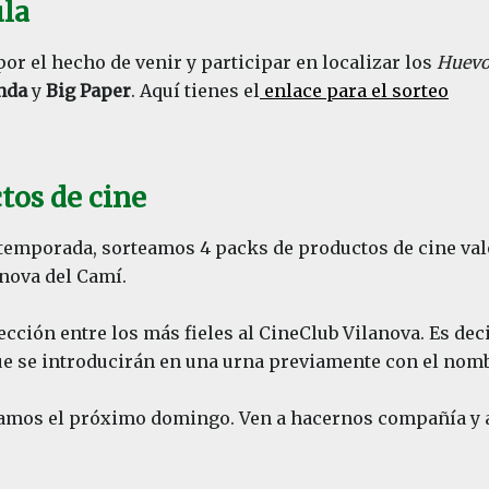
ula
or el hecho de venir y participar en localizar los
Huevo
nda
y
Big Paper
. Aquí tienes el
enlace para el sorteo
tos de cine
 temporada, sorteamos 4 packs de productos de cine val
nova del Camí.
ección entre los más fieles al CineClub Vilanova. Es deci
ue se introducirán en una urna previamente con el nomb
eramos el próximo domingo. Ven a hacernos compañía y a 