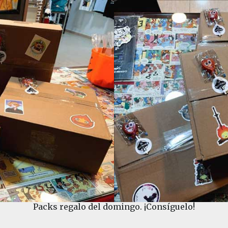
Packs regalo del domingo. ¡Consíguelo!