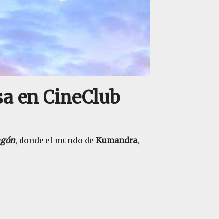
sa en CineClub
agón
, donde el mundo de
Kumandra
,