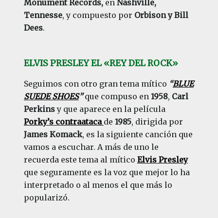
Monument Records,
en
Nashville,
Tennesse
, y compuesto por
Orbison y Bill
Dees
.
ELVIS PRESLEY EL «REY DEL ROCK»
Seguimos con otro gran tema mítico
“
BLUE
SUEDE SHOES
”
que compuso en
1958
,
Carl
Perkins
y que aparece en la película
Porky’s contraataca
de
1985
, dirigida por
James Komack
, es la siguiente canción que
vamos a escuchar. A más de uno le
recuerda este tema al mítico
Elvis Presley
que seguramente es la voz que mejor lo ha
interpretado o al menos el que más lo
popularizó.