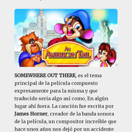
SOMEWHERE OUT THERE
, es el tema
principal de la película compuesto
expresamente para la misma y que
traducido seria algo así como, En algún
lugar ahí fuera. La canción fue escrita por
James Horner
, creador de la banda sonora
de la película, un compositor increíble que
hace unos años nos dejó por un accidente