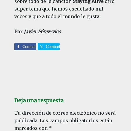
sobre todo de la canción
Staying Alive
otro
super tema que hemos escuchado mil
veces y que a todo el mundo le gusta.
Por
Javier Pérez-vico
Comparte
Comparte
Interacciones
con
Deja una respuesta
los
lectores
Tu dirección de correo electrónico no será
publicada.
Los campos obligatorios están
marcados con
*