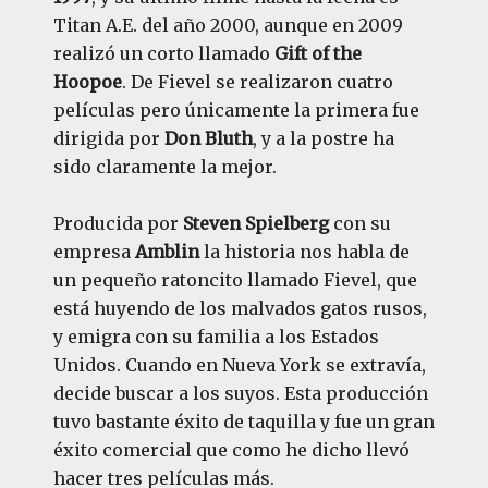
Titan A.E. del año 2000, aunque en 2009
realizó un corto llamado
Gift of the
Hoopoe
. De Fievel se realizaron cuatro
películas pero únicamente la primera fue
dirigida por
Don Bluth
, y a la postre ha
sido claramente la mejor.
Producida por
Steven Spielberg
con su
empresa
Amblin
la historia nos habla de
un pequeño ratoncito llamado Fievel, que
está huyendo de los malvados gatos rusos,
y emigra con su familia a los Estados
Unidos. Cuando en Nueva York se extravía,
decide buscar a los suyos. Esta producción
tuvo bastante éxito de taquilla y fue un gran
éxito comercial que como he dicho llevó
hacer tres películas más.