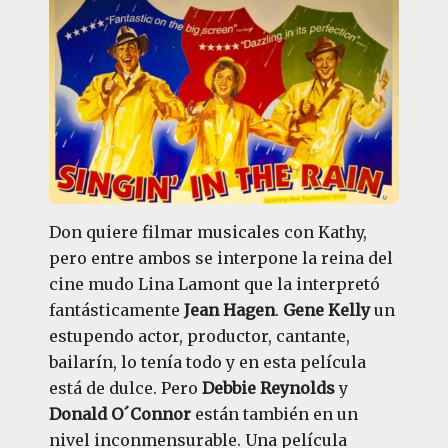
Don quiere filmar musicales con Kathy,
pero entre ambos se interpone la reina del
cine mudo Lina Lamont que la interpretó
fantásticamente
Jean Hagen
.
Gene Kelly
un
estupendo actor, productor, cantante,
bailarín, lo tenía todo y en esta película
está de dulce. Pero
Debbie Reynolds
y
Donald O´Connor
están también en un
nivel inconmensurable. Una película