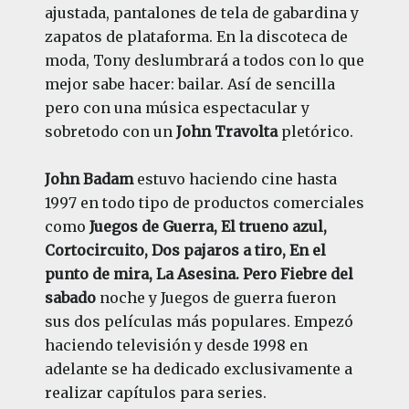
ajustada, pantalones de tela de gabardina y
zapatos de plataforma. En la discoteca de
moda, Tony deslumbrará a todos con lo que
mejor sabe hacer: bailar. Así de sencilla
pero con una música espectacular y
sobretodo con un
John Travolta
pletórico.
John Badam
estuvo haciendo cine hasta
1997 en todo tipo de productos comerciales
como
Juegos de Guerra, El trueno azul,
Cortocircuito, Dos pajaros a tiro, En el
punto de mira, La Asesina. Pero Fiebre del
sabado
noche y Juegos de guerra fueron
sus dos películas más populares. Empezó
haciendo televisión y desde 1998 en
adelante se ha dedicado exclusivamente a
realizar capítulos para series.