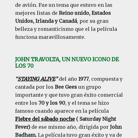
de avión. Fue un tema que estuvo en las
mejores listas de
Reino unido, Estados
Unidos, Irlanda y Canadá
, por su gran
belleza y romanticismo que el la película
funciona maravillosamente.
JOHN TRAVOLTA, UN NUEVO ICONO DE
LOS 70
“
STAYING ALIVE
”
del año
1977
, compuesta y
cantada por los
Bee Gees
un grupo
importante y que tuvo gran éxito comercial
entre los
70 y los 90
, y el tema se hizo
famoso cuando aparece en la película
Fiebre del sábado noche
( Saturday Night
Fever)
de ese mismo año, dirigida por
John
Badham.
La película tuvo gran éxito y va de