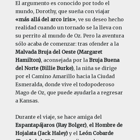
El argumento es conocido por todo el
mundo, Dorothy, que sueña con viajar
«más allá del arco iris»
, ve su deseo hecho
realidad cuando un tornado se la lleva con
su perrito al mundo de Oz. Pero la aventura
sólo acaba de comenzar: tras ofender a la
Malvada Bruja del Oeste (Margaret
Hamilton)
, aconsejada por la
Bruja Buena
del Norte (Billie Burke)
, la niña se dirige
por el Camino Amarillo hacia la Ciudad
Esmeralda, donde vive el todopoderoso
Mago de Oz, que puede ayudarla a regresar
a Kansas.
Durante el viaje, se hace amiga del
Espantapájaros (Ray Bolger)
,
el Hombre de
Hojalata (Jack Haley)
y el
León Cobarde