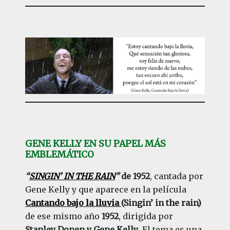
GENE KELLY EN SU PAPEL MÁS
EMBLEMÁTICO
“
SINGIN’ IN THE RAIN
”
de 1952
, cantada por
Gene Kelly y que aparece en la película
Cantando bajo la lluvia
(Singin’ in the rain)
de ese mismo año
1952
, dirigida por
Stanley Donen y Gene Kelly
. El tema es una