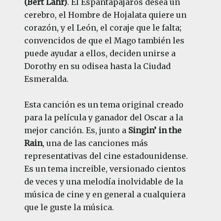
(Bert Lahr)
. El Espantapájaros desea un
cerebro, el Hombre de Hojalata quiere un
corazón, y el León, el coraje que le falta;
convencidos de que el Mago también les
puede ayudar a ellos, deciden unirse a
Dorothy en su odisea hasta la Ciudad
Esmeralda.
Esta canción es un tema original creado
para la película y ganador del Oscar a la
mejor canción. Es, junto a
Singin’ in the
Rain
, una de las canciones más
representativas del cine estadounidense.
Es un tema increible, versionado cientos
de veces y una melodía inolvidable de la
música de cine y en general a cualquiera
que le guste la música.