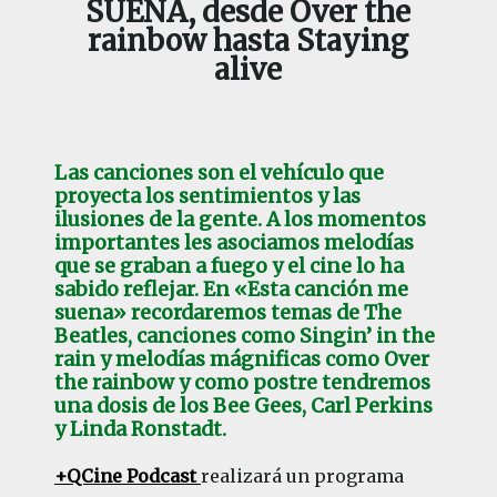
SUENA, desde Over the
rainbow hasta Staying
alive
Las canciones son el vehículo que
proyecta los sentimientos y las
ilusiones de la gente. A los momentos
importantes les asociamos melodías
que se graban a fuego y el cine lo ha
sabido reflejar. En «
Esta canción me
suena»
recordaremos temas de
The
Beatles
, canciones como
Singin’ in the
rain
y melodías mágnificas como
Over
the rainbow
y como postre tendremos
una dosis de los
Bee Gees
,
Carl Perkins
y
Linda Ronstadt
.
+QCine Podcast
realizará un programa