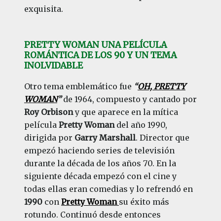
exquisita.
PRETTY WOMAN UNA PELÍCULA
ROMÁNTICA DE LOS 90 Y UN TEMA
INOLVIDABLE
Otro tema emblemático fue
“
OH, PRETTY
WOMAN
”
de 1964, compuesto y cantado por
Roy Orbison
y que aparece en la mítica
película
Pretty Woman
del año 1990,
dirigida por
Garry Marshall
. Director que
empezó haciendo series de televisión
durante la década de los años 70. En la
siguiente década empezó con el cine y
todas ellas eran comedias y lo refrendó en
1990
con
Pretty Woman
su éxito más
rotundo. Continuó desde entonces