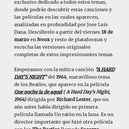
exclusivo dedicado a todos estos temas,
donde podrás descubrir estas canciones y
las películas en las cuales aparecen,
analizadas en profundidad por Jose Luís
Dana. Descúbrelo a partir del viernes
18 de
marzo
en
Ivoox
y resto de plataformas y
escucha las versiones originales
completas de estos impresionantes temas.
Empezamos con la mítica canción
“
A HARD
DAY’S NIGHT
”
del
1964
, maravilloso tema
de los Beatles, que aparece en la película
Que noche la de aquel
( A Hard Day’s Night,
1964)
dirigida por
Richard Lester
, que un
año antes había dirigido su primera
película llamada Un ratón en la luna. Es un
director importante que hizó otra película