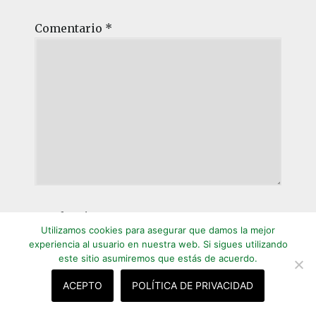
Comentario
*
Nombre
*
Utilizamos cookies para asegurar que damos la mejor
experiencia al usuario en nuestra web. Si sigues utilizando
este sitio asumiremos que estás de acuerdo.
ACEPTO
POLÍTICA DE PRIVACIDAD
Correo electrónico
*