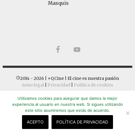
Masquis
Footer
©
2014 - 2026 | +QCine | El cine es nuestra pasión
Aviso legal
|
Privacidad
|
Política de cookies
Utilizamos cookies para asegurar que damos la mejor
experiencia al usuario en nuestra web. Si sigues utilizando
este sitio asumiremos que estás de acuerdo.
ACEPTO
POLÍTICA DE PRIVACIDAD