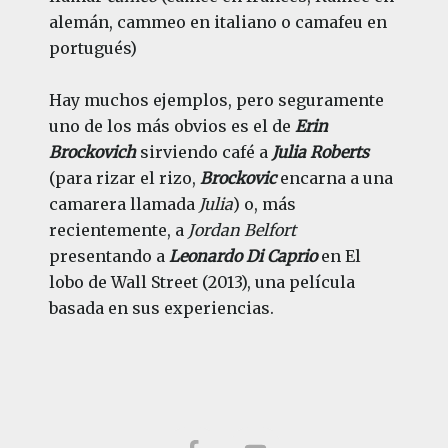
alemán, cammeo en italiano o camafeu en
portugués)
Hay muchos ejemplos, pero seguramente
uno de los más obvios es el de
Erin
Brockovich
sirviendo café a
Julia Roberts
(para rizar el rizo,
Brockovic
encarna a una
camarera llamada
Julia
) o, más
recientemente, a
Jordan Belfort
presentando a
Leonardo Di Caprio
en El
lobo de Wall Street (2013), una película
basada en sus experiencias.
Footer