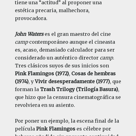
tiene una “actitud” al proponer una
estética precaria, malhechora,
provocadora.
John Waters
es el gran maestro del cine
camp
contemporáneo aunque el cineasta
es, acaso, demasiado calculador para ser
considerado un auténtico director
camp
.
Tres clásicos suyos de sus inicios son
Pink Flamingos (1972)
,
Cosas de hembras
(1974)
, y
Vivir desesperadamente (1977)
, que
forman la
Trash Trilogy (Trilogía Basura)
,
que hizo que la censura cinematográfica se
revolviera en su asiento.
Por poner un ejemplo, la escena final de la
película
Pink Flamingos
es célebre por