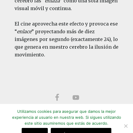
cerebro las “
enlaza
” como una sola imagen
visual móvil y continua.
El cine aprovecha este efecto y provoca ese
“
enlace
” proyectando más de diez
imágenes por segundo (exactamente 24), lo
que genera en nuestro cerebro la ilusión de
movimiento.
Footer
Utilizamos cookies para asegurar que damos la mejor
experiencia al usuario en nuestra web. Si sigues utilizando
este sitio asumiremos que estás de acuerdo.
©
2014 - 2026 | +QCine | El cine es nuestra pasión
Aviso legal
|
Privacidad
|
Política de cookies