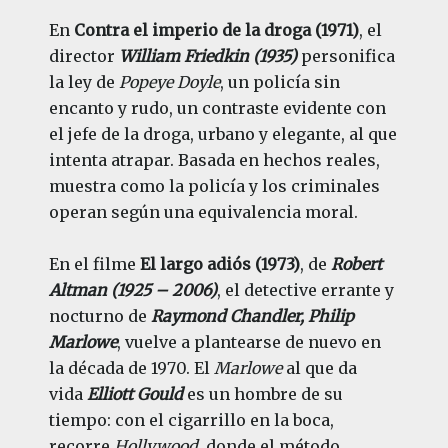
En
Contra el imperio de la droga (1971)
, el
director
William Friedkin (1935)
personifica
la ley de
Popeye Doyle
, un policía sin
encanto y rudo, un contraste evidente con
el jefe de la droga, urbano y elegante, al que
intenta atrapar. Basada en hechos reales,
muestra como la policía y los criminales
operan según una equivalencia moral.
En el filme
El largo adiós (1973)
, de
Robert
Altman (1925 – 2006)
, el detective errante y
nocturno de
Raymond Chandler, Philip
Marlowe
, vuelve a plantearse de nuevo en
la década de 1970. El
Marlowe
al que da
vida
Elliott Gould
es un hombre de su
tiempo: con el cigarrillo en la boca,
recorre
Hollywood
, donde el método