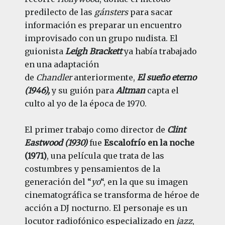
predilecto de las
gánsters
para sacar
información es preparar un encuentro
improvisado con un grupo nudista. El
guionista
Leigh Brackett
ya había trabajado
en una adaptación
de
Chandler
anteriormente,
El sueño eterno
(1946),
y su guión para
Altman
capta el
culto al yo de la época de 1970.
El primer trabajo como director de
Clint
Eastwood (1930)
fue
Escalofrío en la noche
(1971)
, una película que trata de las
costumbres y pensamientos de la
generación del “
yo
“, en la que su imagen
cinematográfica se transforma de héroe de
acción a DJ nocturno. El personaje es un
locutor radiofónico especializado en
jazz
,