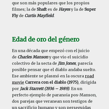
que son más populares que los propios
filmes; la de
Shaft
es de
Hayes
y la de
Super
Fly
de
Curtis Mayfield
.
Edad de oro del género
En una década que empezó con el juicio
de
Charles Manson
y que vio el suicidio
colectivo de la secta de
Jim Jones
, parecía
posible pensar que el diablo andaba suelto.
Ese ambiente se plasmó en la oscura
road
movie
Carrera con el diablo (1975)
, dirigida
por
Jack Starrett (1936 – 1989)
. En un
perfecto ejemplo de paranoia pos-Manson,
dos parejas que veranean son testigos de
un sacrificio humano y son perseguidas