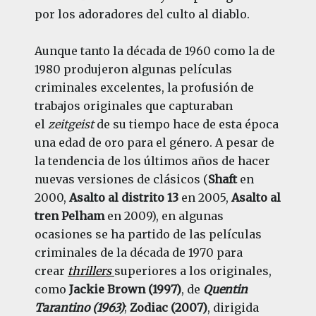
por los adoradores del culto al diablo.
Aunque tanto la década de 1960 como la de
1980 produjeron algunas películas
criminales excelentes, la profusión de
trabajos originales que capturaban
el
zeitgeist
de su tiempo hace de esta época
una edad de oro para el género. A pesar de
la tendencia de los últimos años de hacer
nuevas versiones de clásicos (
Shaft
en
2000,
Asalto al distrito 13
en 2005,
Asalto al
tren Pelham
en 2009), en algunas
ocasiones se ha partido de las películas
criminales de la década de 1970 para
crear
thrillers
superiores a los originales,
como
Jackie Brown (1997)
, de
Quentin
Tarantino (1963)
;
Zodiac (2007)
, dirigida