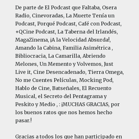
De parte de El Podcast que Faltaba, Osera
Radio, Cinevoradas, La Muerte Tenía un
Podcast, Porqué Podcast, Café con Podcast,
+QCine Podcast, La Taberna del Irlandés,
MagaZinema, ¡A la Velocidad Absurda!,
Amando la Cabina, Familia Asimétrica ,
Bibliocracia, La Camarilla, Abriendo
Melones, Un Memento y Volvemos, Just
Live it, Cine Desencadenado, Tierra Omega,
No me Cuentes Películas, Mocking Pod,
Hablo de Cine, Batseñales, El Recuento
Musical, el Secreto del Pentagrama y
Peskito y Medio , : ¡MUCHAS GRACIAS, por
los buenos ratos que nos hemos hecho
pasar.!
Gracias a todos los que han participado en