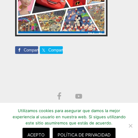
Comparte
Comparte
Footer
Utilizamos cookies para asegurar que damos la mejor
experiencia al usuario en nuestra web. Si sigues utilizando
este sitio asumiremos que estás de acuerdo.
©
2014 - 2026 | +QCine | El cine es nuestra pasión
Aviso legal
|
Privacidad
|
Política de cookies
ACEPTO
POLÍTICA DE PRIVACIDAD