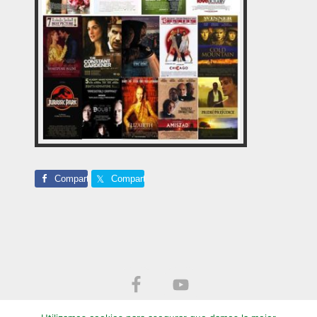
Comparte
Comparte
Footer