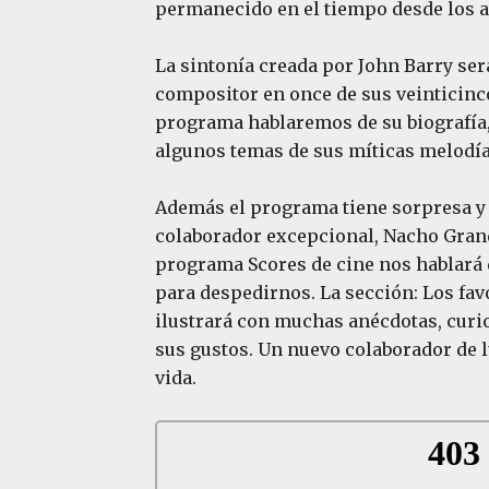
permanecido en el tiempo desde los a
La sintonía creada por John Barry se
compositor en once de sus veinticinco
programa hablaremos de su biografía,
algunos temas de sus míticas melodí
Además el programa tiene sorpresa y
colaborador excepcional, Nacho Grand
programa Scores de cine nos hablará
para despedirnos. La sección: Los fav
ilustrará con muchas anécdotas, curi
sus gustos. Un nuevo colaborador de l
vida.