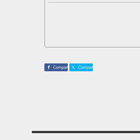
Comparte
Comparte
Footer