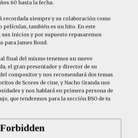
ños 60 hasta la fecha.
rá recordada siempre y su colaboración como
 películas, también es un hito. En este
 sus inicios y por supuesto repasaremos
as para James Bond.
 al final del mismo tenemos un nuevo
a, el gran presentador y director de su
 del compositor y nos recomendará dos temas
oritos de Scores de cine, y Nacho Granda nos
osidades y nos hablará en primera persona de
ujo, que tendremos para la sección BSO de tu