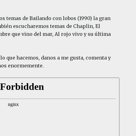
 temas de Bailando con lobos (1990) la gran
ambién escucharemos temas de Chaplin, El
mbre que vino del mar, Al rojo vivo y su última
a lo que hacemos, danos a me gusta, comenta y
emos enormemente.