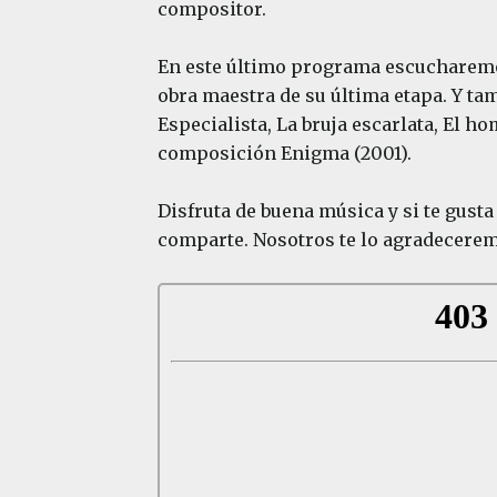
compositor.
En este último programa escucharemos
obra maestra de su última etapa. Y t
Especialista, La bruja escarlata, El ho
composición Enigma (2001).
Disfruta de buena música y si te gust
comparte. Nosotros te lo agradecer