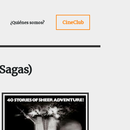
CineClub
¿Quiénes somos?
 Sagas)