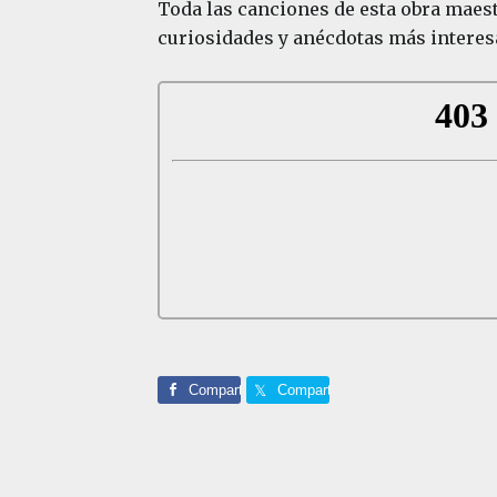
Toda las canciones de esta obra maest
curiosidades y anécdotas más interesa
Comparte
Comparte