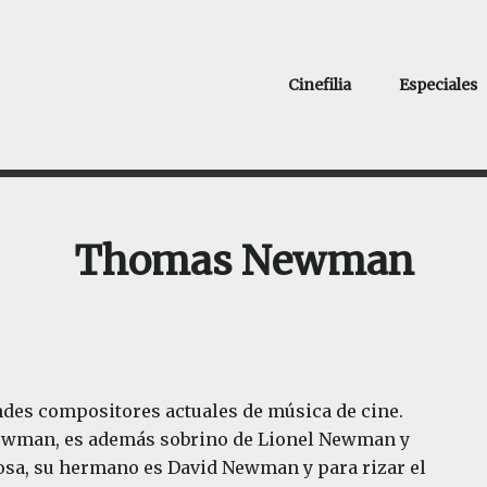
Cinefilia
Especiales
Thomas Newman
es compositores actuales de música de cine.
Newman, es además sobrino de Lionel Newman y
osa, su hermano es David Newman y para rizar el