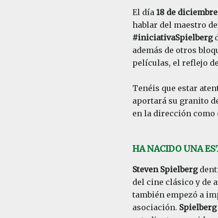
El día
18 de diciembre
hablar del maestro del
#iniciativaSpielberg
d
además de otros bloqu
películas, el reflejo 
Tenéis que estar aten
aportará su granito de
en la dirección como
HA NACIDO UNA ES
Steven Spielberg
dentr
del cine clásico y de
también empezó a imp
asociación.
Spielberg