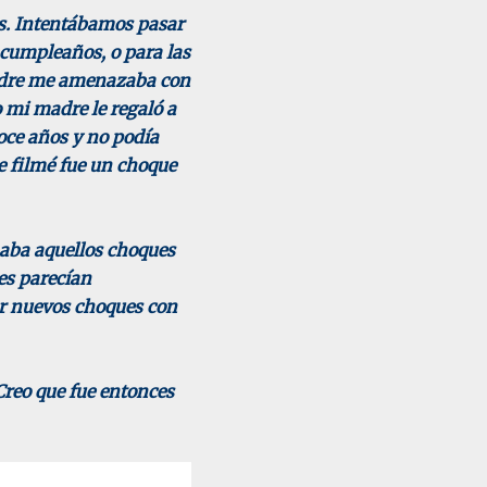
as. Intentábamos pasar
 cumpleaños, o para las
padre me amenazaba con
o mi madre le regaló a
oce años y no podía
e filmé fue un choque
maba aquellos choques
es parecían
ar nuevos choques con
Creo que fue entonces