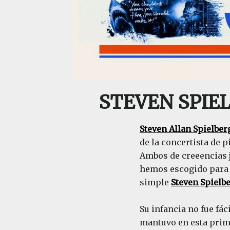
STEVEN SPIELB
Steven Allan Spielber
de la concertista de 
Ambos de creeencias 
hemos escogido para h
simple
Steven Spielb
Su infancia no fue fác
mantuvo en esta prime