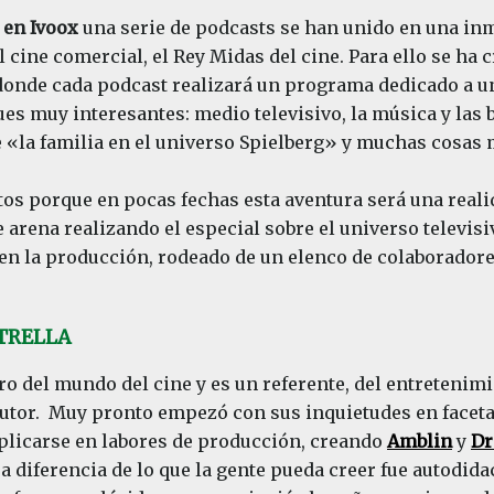
 en Ivoox
una serie de podcasts se han unido en una in
 cine comercial, el Rey Midas del cine. Para ello se ha c
onde cada podcast realizará un programa dedicado a un
es muy interesantes: medio televisivo, la música y las
de «la familia en el universo Spielberg» y muchas cosas 
tos porque en pocas fechas esta aventura será una real
 arena realizando el especial sobre el universo televisi
 en la producción, rodeado de un elenco de colaborador
TRELLA
o del mundo del cine y es un referente, del entretenim
 autor. Muy pronto empezó con sus inquietudes en facetas
licarse en labores de producción, creando
Amblin
y
D
a diferencia de lo que la gente pueda creer fue autodida