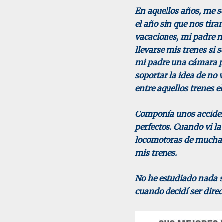
En aquellos años, me s
el año sin que nos tira
vacaciones, mi padre 
llevarse mis trenes si
mi padre una cámara po
soportar la idea de no
entre aquellos trenes el
Componía unos acciden
perfectos. Cuando vi l
locomotoras de muchas
mis trenes.
No he estudiado nada s
cuando decidí ser direc