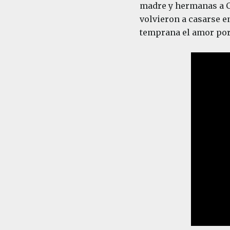
madre y hermanas a Ca
volvieron a casarse e
temprana el amor por 