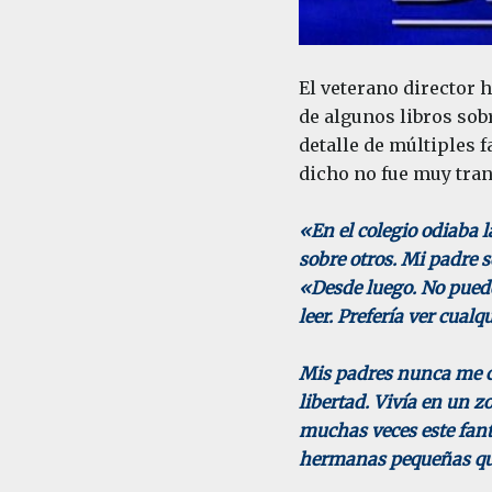
El veterano director 
de algunos libros sob
detalle de múltiples 
dicho no fue muy tran
«En el colegio odiaba
sobre otros. Mi padre s
«Desde luego. No puede
leer. Prefería ver cual
Mis padres nunca me co
libertad. Vivía en un z
muchas veces este fant
hermanas pequeñas que