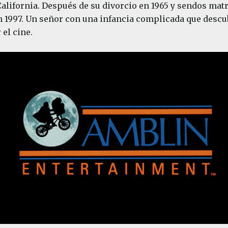
lifornia. Después de su divorcio en 1965 y sendos matr
n 1997. Un señor con una infancia complicada que desc
el cine.