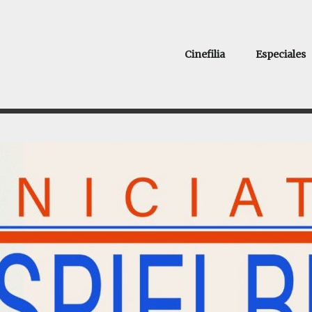
Cinefilia
Especiales