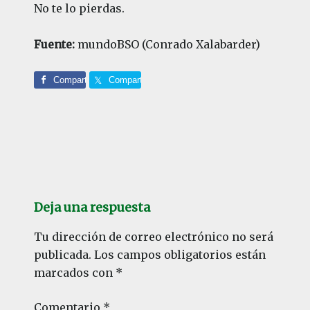
No te lo pierdas.
Fuente:
mundoBSO (Conrado Xalabarder)
Comparte
Comparte
Interacciones
con
Deja una respuesta
los
lectores
Tu dirección de correo electrónico no será
publicada.
Los campos obligatorios están
marcados con
*
Comentario
*