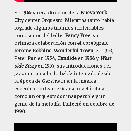
En
1945
ya era director de la
Nueva York
City
center Orquesta. Mientras tanto había
logrado algunos triunfos inolvidables
como autor del ballet
Fancy Free
, su
primera colaboración con el coreógrafo
Jerome Robbins. Wonderful Town
, en 1953,
Peter Pan en
1954
,
Candide
en
1956
y
West
side Story
en
1957
, sus introducciones del
Jazz como nadie lo había intentado desde
la época de Gershwin en la música
escénica norteamericana, revelándose
como un orquestador insuperable y un
genio de la melodía. Falleció en octubre de
1990
.