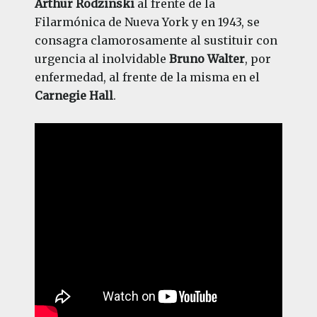
Arthur Rodzinski
al frente de la
Filarmónica de Nueva York y en 1943, se
consagra clamorosamente al sustituir con
urgencia al inolvidable
Bruno Walter
, por
enfermedad, al frente de la misma en el
Carnegie Hall
.