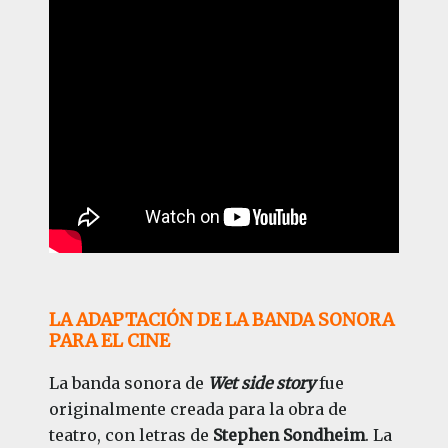
LA ADAPTACIÓN DE LA BANDA SONORA
PARA EL CINE
La banda sonora de
Wet side story
fue
originalmente creada para la obra de
teatro, con letras de
Stephen Sondheim
. La