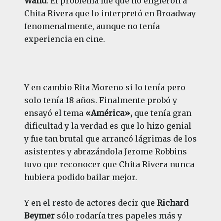
Wand
. El problema fue que no eligieron a
Chita Rivera que lo interpretó en Broadway
fenomenalmente, aunque no tenía
experiencia en cine.
Y en cambio Rita Moreno si lo tenía pero
solo tenía 18 años. Finalmente probó y
ensayó el tema
«América»,
que tenía gran
dificultad y la verdad es que lo hizo genial
y fue tan brutal que arrancó lágrimas de los
asistentes y abrazándola Jerome Robbins
tuvo que reconocer que Chita Rivera nunca
hubiera podido bailar mejor.
Y en el resto de actores decir que
Richard
Beymer
sólo rodaría tres papeles más y