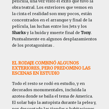
película, una vez visto el éxito que tuvo la
obra teatral. Los exteriores que vemos en
la cinta el realidad son muy pocos, están
concentrados en el arranque y final de la
película, las luchas entre los Jets y los
Sharks
y la huida y muerte final de
Tony
.
Puntualmente en algunos desplazamientos
de los protagonistas .
EL RODAJE COMBINÓ ALGUNOS
EXTERIORES, PERO PREDOMINO LAS
ESCENAS EN ESTUDIO
Todo el resto se rodó en estudio, y en
decorados monumentales, incluida la
azotea donde se baila el tema de America.
El solar bajo la autopista durante la pelea y,
por descontado las tiendas y habitaciones,