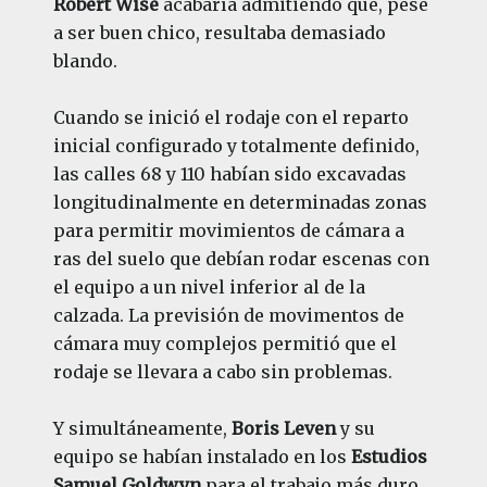
Robert Wise
acabaría admitiendo que, pese
a ser buen chico, resultaba demasiado
blando.
Cuando se inició el rodaje con el reparto
inicial configurado y totalmente definido,
las calles 68 y 110 habían sido excavadas
longitudinalmente en determinadas zonas
para permitir movimientos de cámara a
ras del suelo que debían rodar escenas con
el equipo a un nivel inferior al de la
calzada. La previsión de movimentos de
cámara muy complejos permitió que el
rodaje se llevara a cabo sin problemas.
Y simultáneamente,
Boris Leven
y su
equipo se habían instalado en los
Estudios
Samuel Goldwyn
para el trabajo más duro