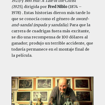
1923)
y
Ben Hur: A Tale of the Christ
(1925),
dirigida por
Fred Niblo
(1874 –
1978)
.
Estas historias dieron más tarde lo
que se conocía como el género de
sword-
and-sandal (espada y sandalia).
Para que la
carrera de cuadrigas fuera más excitante,
se dio una recompensa de 100 dólares al
ganador; produjo un terrible accidente, que
todavía permanece en el montaje final de
la película.