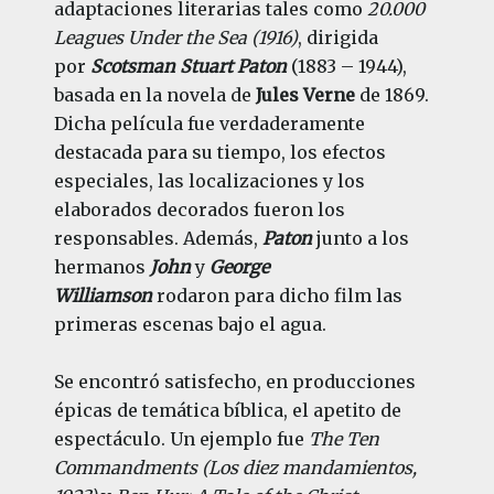
adaptaciones literarias tales como
20.000
Leagues Under the Sea (1916)
, dirigida
por
Scotsman Stuart Paton
(1883 – 1944),
basada en la novela de
Jules Verne
de 1869.
Dicha película fue verdaderamente
destacada para su tiempo, los efectos
especiales, las localizaciones y los
elaborados decorados fueron los
responsables. Además,
Paton
junto a los
hermanos
John
y
George
Williamson
rodaron para dicho film las
primeras escenas bajo el agua.
Se encontró satisfecho, en producciones
épicas de temática bíblica, el apetito de
espectáculo. Un ejemplo fue
The Ten
Commandments (Los diez mandamientos,