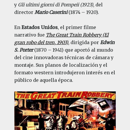
y
Gli ultimi giorni di Pompeii (1923)
, del
director
Mario Caserini
(1874 – 1920).
En
Estados Unidos
, el primer filme
narrativo fue
The Great Train Robbery
(El
gran robo del tren, 1903)
, dirigida por
Edwin
S. Porter
(1870 – 1941) que aportó al mundo
del cine innovadoras técnicas de cámara y
montaje. Sus planos de localización y el
formato western introdujeron interés en el
público de aquella época.