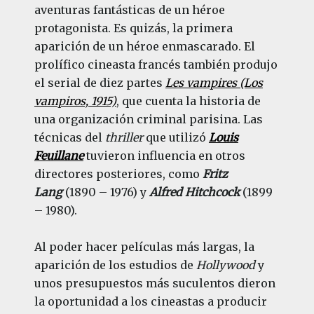
aventuras fantásticas de un héroe
protagonista. Es quizás, la primera
aparición de un héroe enmascarado. El
prolífico cineasta francés también produjo
el serial de diez partes
Les vampires (Los
vampiros, 1915)
, que cuenta la historia de
una organización criminal parisina. Las
técnicas del
thriller
que utilizó
Louis
Feuillane
tuvieron influencia en otros
directores posteriores, como
Fritz
Lang
(1890 – 1976) y
Alfred Hitchcock
(1899
– 1980).
Al poder hacer películas más largas, la
aparición de los estudios de
Hollywood
y
unos presupuestos más suculentos dieron
la oportunidad a los cineastas a producir