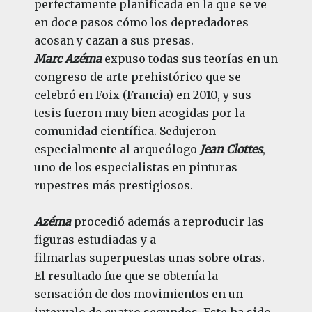
perfectamente planificada en la que se ve
en doce pasos cómo los depredadores
acosan y cazan a sus presas.
Marc Azéma
expuso todas sus teorías en un
congreso de arte prehistórico que se
celebró en Foix (Francia) en 2010, y sus
tesis fueron muy bien acogidas por la
comunidad científica. Sedujeron
especialmente al arqueólogo
Jean Clottes
,
uno de los especialistas en pinturas
rupestres más prestigiosos.
Azéma
procedió además a reproducir las
figuras estudiadas y a
filmarlas superpuestas unas sobre otras.
El resultado fue que se obtenía la
sensación de dos movimientos en un
intervalo de cuatro segundos. Este ha sido