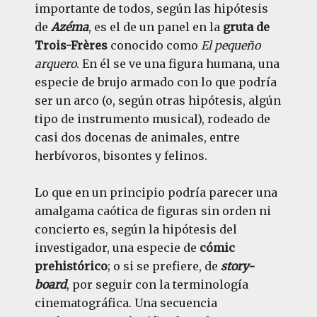
importante de todos, según las hipótesis
de
Azéma
, es el de un panel en la
gruta de
Trois-Frères
conocido como
El pequeño
arquero
. En él se ve una figura humana, una
especie de brujo armado con lo que podría
ser un arco (o, según otras hipótesis, algún
tipo de instrumento musical), rodeado de
casi dos docenas de animales, entre
herbívoros, bisontes y felinos.
Lo que en un principio podría parecer una
amalgama caótica de figuras sin orden ni
concierto es, según la hipótesis del
investigador, una especie de
cómic
prehistórico
; o si se prefiere, de
story-
board
, por seguir con la terminología
cinematográfica. Una secuencia