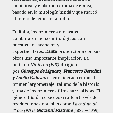
ambicioso y elaborado drama de época,
basado en la mitología hindú y que marcó
el inicio del cine en la India.
En
Italia
, los primeros cineastas
combinaron temas mitológicos con
puestas en escena muy
espectaculares.
Dante
proporciona con sus
obras una importante inspiración. La
película
L’inferno (1911),
dirigida
por
Giuseppe de Liguoro, Francesco Bertolini
y Adolfo Padovan
es considerada como el
primer largometraje italiano de la historia
y una de los primeros films surrealistas. El
género histórico se desarrolló a través de
producciones notables como
La caduta di
Troia (1913)
,
Giovanni Pastrone
(1883 – 1959)