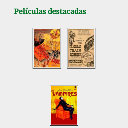
Películas destacadas