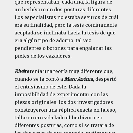
que representaban, cada una, la figura de
un herbívoro en dos posturas diferentes.
Los especialistas no estaba seguros de cuál
era su finalidad, pero la tesis comúnmente
aceptada se inclinaba hacia la tesis de que
era algún tipo de adorno, tal vez
pendientes o botones para engalanar las
pieles de los cazadores.
Rivère
tenía una teoría muy diferente que,
cuando se la contó a
Marc Azéma
, despertó
el entusiasmo de este. Dada la
imposibilidad de experimentar con las
piezas originales, los dos investigadores
construyeron una réplica exacta en hueso,
tallaron en cada lado el herbívoro en
diferentes posturas, como si se tratara de
las dos caras de una moneda, metieron un