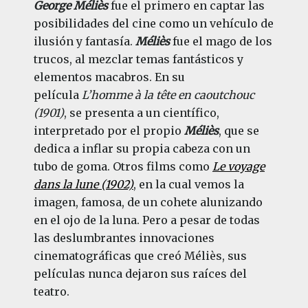
George Méliès
fue el primero en captar las
posibilidades del cine como un vehículo de
ilusión y fantasía.
Méliès
fue el mago de los
trucos, al mezclar temas fantásticos y
elementos macabros. En su
película
L’homme à la tête en caoutchouc
(1901)
, se presenta a un científico,
interpretado por el propio
Méliès
, que se
dedica a inflar su propia cabeza con un
tubo de goma. Otros films como
Le voyage
dans la lune (1902)
, en la cual vemos la
imagen, famosa, de un cohete alunizando
en el ojo de la luna. Pero a pesar de todas
las deslumbrantes innovaciones
cinematográficas que creó Méliès, sus
películas nunca dejaron sus raíces del
teatro.