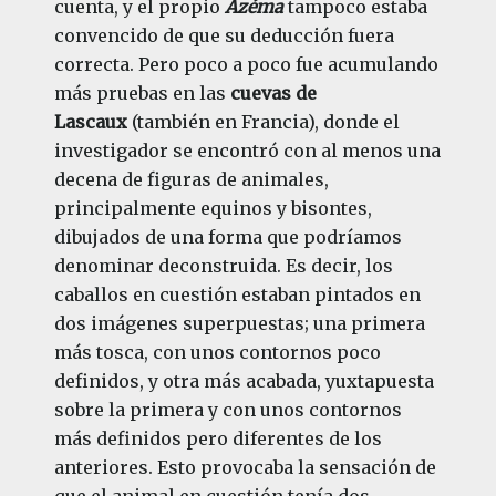
cuenta, y el propio
Azéma
tampoco estaba
convencido de que su deducción fuera
correcta. Pero poco a poco fue acumulando
más pruebas en las
cuevas de
Lascaux
(también en Francia), donde el
investigador se encontró con al menos una
decena de figuras de animales,
principalmente equinos y bisontes,
dibujados de una forma que podríamos
denominar deconstruida. Es decir, los
caballos en cuestión estaban pintados en
dos imágenes superpuestas; una primera
más tosca, con unos contornos poco
definidos, y otra más acabada, yuxtapuesta
sobre la primera y con unos contornos
más definidos pero diferentes de los
anteriores. Esto provocaba la sensación de
que el animal en cuestión tenía dos