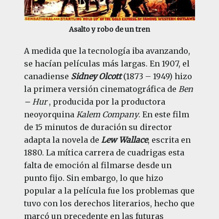
Asalto y robo de un tren
A medida que la tecnología iba avanzando,
se hacían películas más largas. En 1907, el
canadiense
Sidney Olcott
(1873 – 1949) hizo
la primera versión cinematográfica de
Ben
– Hur
, producida por la productora
neoyorquina
Kalem Company
. En este film
de 15 minutos de duración su director
adapta la novela de
Lew Wallace
, escrita en
1880. La mítica carrera de cuadrigas esta
falta de emoción al filmarse desde un
punto fijo. Sin embargo, lo que hizo
popular a la película fue los problemas que
tuvo con los derechos literarios, hecho que
marcó un precedente en las futuras