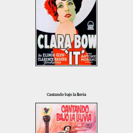
Cantando bajo la lluvia