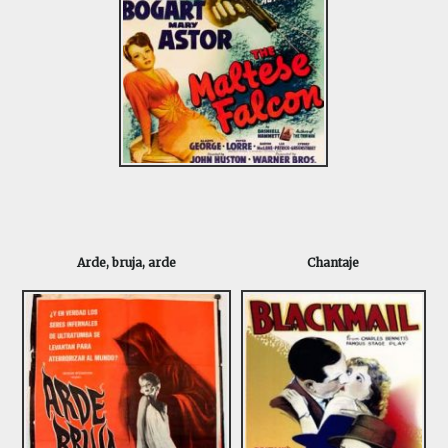
Arde, bruja, arde
Chantaje