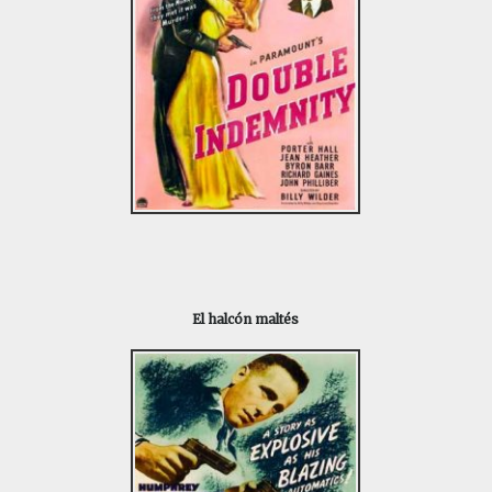
El halcón maltés